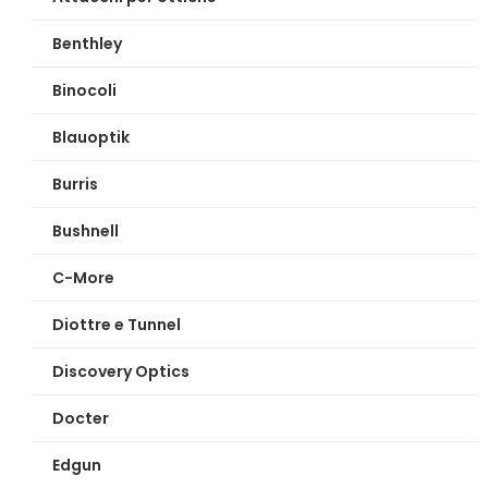
Benthley
Binocoli
Blauoptik
Burris
Bushnell
C-More
Diottre e Tunnel
Discovery Optics
Docter
Edgun