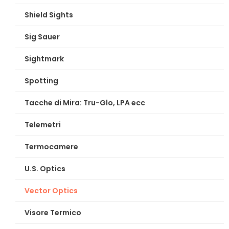
Shield Sights
Sig Sauer
Sightmark
Spotting
Tacche di Mira: Tru-Glo, LPA ecc
Telemetri
Termocamere
U.S. Optics
Vector Optics
Visore Termico