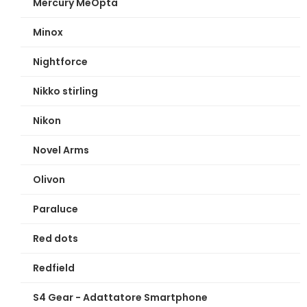
Mercury MeOpta
Minox
Nightforce
Nikko stirling
Nikon
Novel Arms
Olivon
Paraluce
Red dots
Redfield
S4 Gear - Adattatore Smartphone