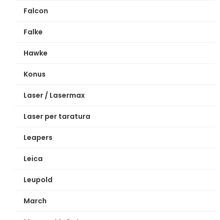
Falcon
Falke
Hawke
Konus
Laser / Lasermax
Laser per taratura
Leapers
Leica
Leupold
March