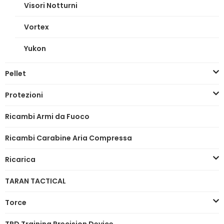
Visori Notturni
Vortex
Yukon
Pellet
Protezioni
Ricambi Armi da Fuoco
Ricambi Carabine Aria Compressa
Ricarica
TARAN TACTICAL
Torce
TPD Training Precision Device