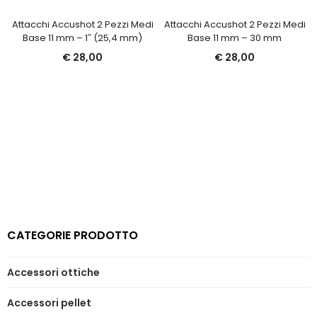
Attacchi Accushot 2 Pezzi Medi
Attacchi Accushot 2 Pezzi Medi
Base 11 mm – 1″ (25,4 mm)
Base 11 mm – 30 mm
€
28,00
€
28,00
CATEGORIE PRODOTTO
Accessori ottiche
Accessori pellet