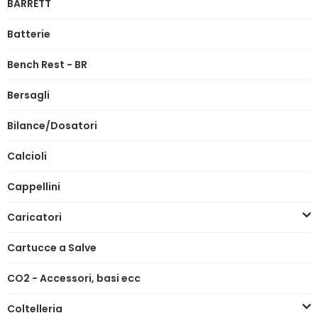
BARRETT
Batterie
Bench Rest - BR
Bersagli
Bilance/Dosatori
Calcioli
Cappellini
Caricatori
Cartucce a Salve
CO2 - Accessori, basi ecc
Coltelleria