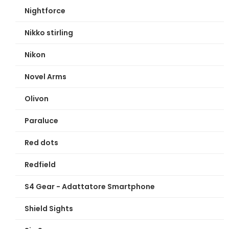
Nightforce
Nikko stirling
Nikon
Novel Arms
Olivon
Paraluce
Red dots
Redfield
S4 Gear - Adattatore Smartphone
Shield Sights