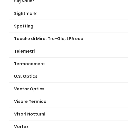
Sig Sauer
Sightmark
Spotting
Tacche di Mira: Tru-Glo, LPA ecc
Telemetri
Termocamere
U.S. Optics
Vector Optics
Visore Termico
Visori Notturni
Vortex