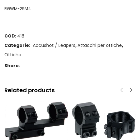
RGWM-25M4
COD:
418
Categorie:
Accushot / Leapers
,
Attacchi per ottiche
,
Ottiche
Share:
Related products