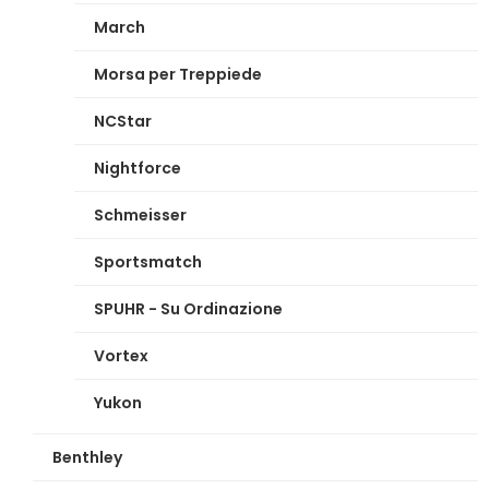
March
Morsa per Treppiede
NCStar
Nightforce
Schmeisser
Sportsmatch
SPUHR - Su Ordinazione
Vortex
Yukon
Benthley