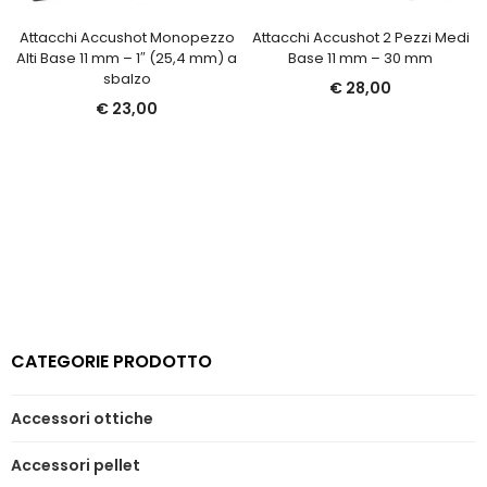
Attacchi Accushot Monopezzo
Attacchi Accushot 2 Pezzi Medi
Alti Base 11 mm – 1″ (25,4 mm) a
Base 11 mm – 30 mm
sbalzo
€
28,00
€
23,00
CATEGORIE PRODOTTO
Accessori ottiche
Accessori pellet