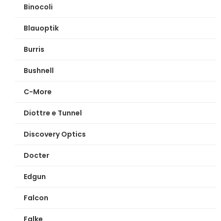
Binocoli
Blauoptik
Burris
Bushnell
C-More
Diottre e Tunnel
Discovery Optics
Docter
Edgun
Falcon
Falke