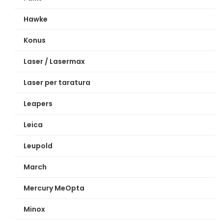
Hawke
Konus
Laser / Lasermax
Laser per taratura
Leapers
Leica
Leupold
March
Mercury MeOpta
Minox