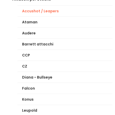
Accushot / Leapers
Ataman
Audere
Barrett attacchi
CCP
CZ
Diana - Bullseye
Falcon
Konus
Leupold