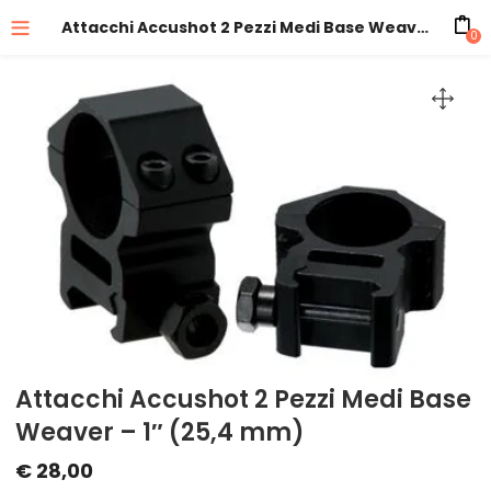
Attacchi Accushot 2 Pezzi Medi Base Weaver – 1″ (25,4 mm)
0
Attacchi Accushot 2 Pezzi Medi Base
Weaver – 1″ (25,4 mm)
€
28,00