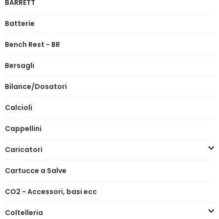
BARRETT
Batterie
Bench Rest - BR
Bersagli
Bilance/Dosatori
Calcioli
Cappellini
Caricatori
Cartucce a Salve
CO2 - Accessori, basi ecc
Coltelleria