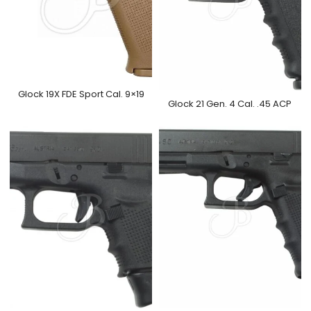
Glock 19X FDE Sport Cal. 9×19
Glock 21 Gen. 4 Cal. .45 ACP