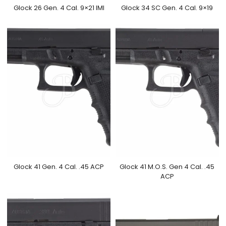
Glock 26 Gen. 4 Cal. 9×21 IMI
Glock 34 SC Gen. 4 Cal. 9×19
Glock 41 Gen. 4 Cal. .45 ACP
Glock 41 M.O.S. Gen 4 Cal. .45
ACP