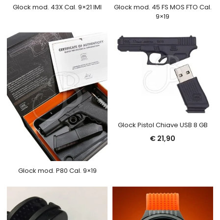
Glock mod. 43X Cal. 9×21 IMI
Glock mod. 45 FS MOS FTO Cal.
9×19
Glock Pistol Chiave USB 8 GB
€
21,90
Glock mod. P80 Cal. 9×19