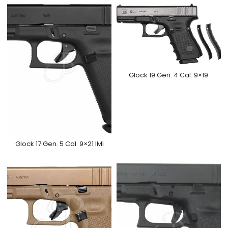
Glock 19 Gen. 4 Cal. 9×19
Glock 17 Gen. 5 Cal. 9×21 IMI