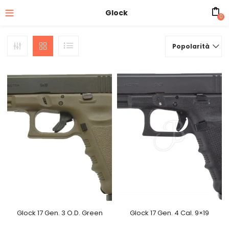
Glock
0
Popolarità
Glock 17 Gen. 3 O.D. Green
Glock 17 Gen. 4 Cal. 9×19