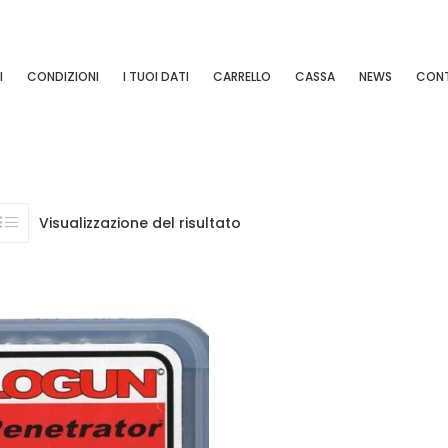
I
CONDIZIONI
I TUOI DATI
CARRELLO
CASSA
NEWS
CONT
Visualizzazione del risultato