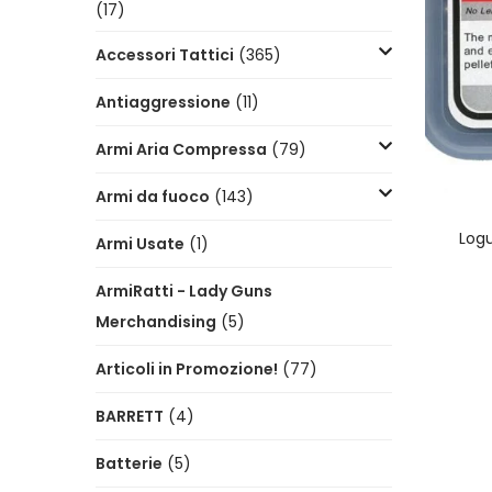
(17)
Accessori Tattici
(365)
Antiaggressione
(11)
Armi Aria Compressa
(79)
Armi da fuoco
(143)
Logu
Armi Usate
(1)
ArmiRatti - Lady Guns
Merchandising
(5)
Articoli in Promozione!
(77)
BARRETT
(4)
Batterie
(5)