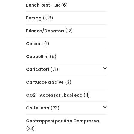
Bench Rest - BR
(6)
Bersagli
(18)
Bilance/Dosatori
(12)
Calcioli
(1)
Cappellini
(9)
Caricatori
(71)
Cartucce a Salve
(3)
CO2 - Accessori, basi ecc
(11)
Coltelleria
(23)
Contrappesi per Aria Compressa
(23)