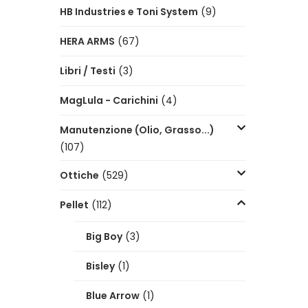
HB Industries e Toni System
(9)
HERA ARMS
(67)
Libri / Testi
(3)
MagLula - Carichini
(4)
Manutenzione (Olio, Grasso...)
(107)
Ottiche
(529)
Pellet
(112)
Big Boy
(3)
Bisley
(1)
Blue Arrow
(1)