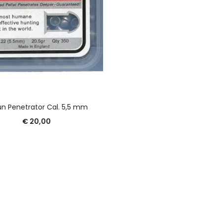
AGGIUNGI AL CARRELLO
n Penetrator Cal. 5,5 mm
€
20,00