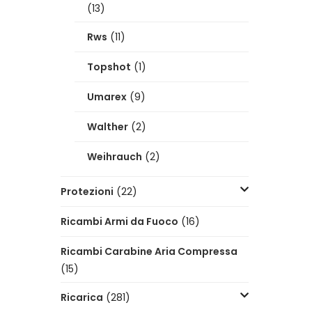
(13)
Rws
(11)
Topshot
(1)
Umarex
(9)
Walther
(2)
Weihrauch
(2)
Protezioni
(22)
Ricambi Armi da Fuoco
(16)
Ricambi Carabine Aria Compressa
(15)
Ricarica
(281)