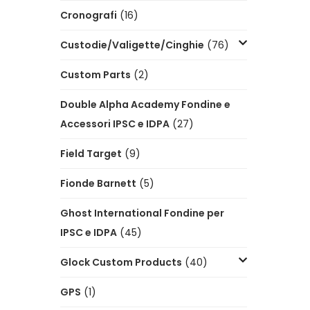
Cronografi
(16)
Custodie/Valigette/Cinghie
(76)
Custom Parts
(2)
Double Alpha Academy Fondine e
Accessori IPSC e IDPA
(27)
Field Target
(9)
Fionde Barnett
(5)
Ghost International Fondine per
IPSC e IDPA
(45)
Glock Custom Products
(40)
GPS
(1)