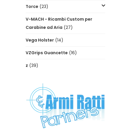
Torce
(23)
V-MACH - Ricambi Custom per
Carabine ad Aria
(27)
Vega Holster
(14)
VZGrips Guancette
(16)
z
(39)