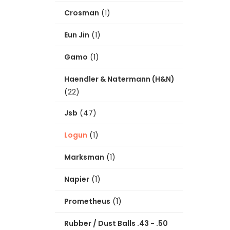
Crosman
(1)
Eun Jin
(1)
Gamo
(1)
Haendler & Natermann (H&N)
(22)
Jsb
(47)
Logun
(1)
Marksman
(1)
Napier
(1)
Prometheus
(1)
Rubber / Dust Balls .43 - .50