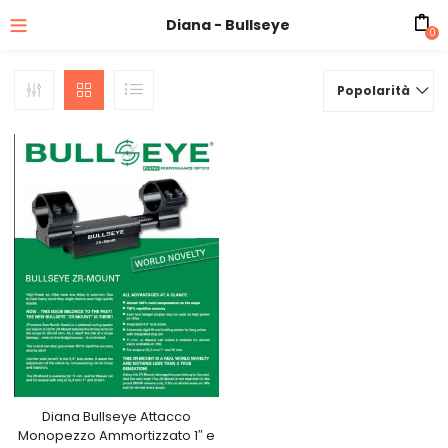
Diana - Bullseye
0
Popolarità
Diana Bullseye Attacco
Monopezzo Ammortizzato 1″ e