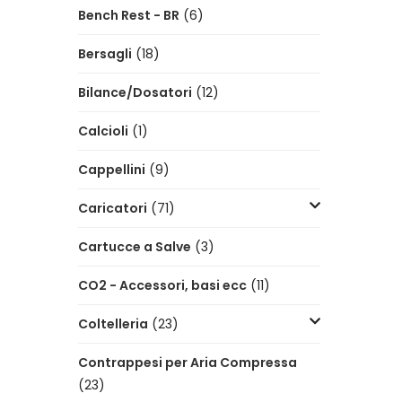
Bench Rest - BR
(6)
Bersagli
(18)
Bilance/Dosatori
(12)
Calcioli
(1)
Cappellini
(9)
Caricatori
(71)
Cartucce a Salve
(3)
CO2 - Accessori, basi ecc
(11)
Coltelleria
(23)
Contrappesi per Aria Compressa
(23)