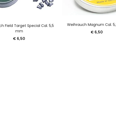
AGGIUNGI AL CARREL
AGGIUNGI AL CARRELLO
Weihrauch Magnum Cal. 5
h Field Target Special Cal. 5,5
mm
€
6,50
€
6,50