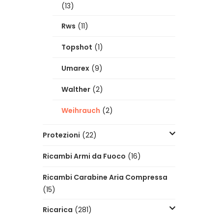
(13)
Rws
(11)
Topshot
(1)
Umarex
(9)
Walther
(2)
Weihrauch
(2)
Protezioni
(22)
Ricambi Armi da Fuoco
(16)
Ricambi Carabine Aria Compressa
(15)
Ricarica
(281)