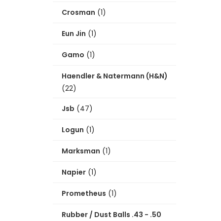
Crosman
(1)
Eun Jin
(1)
Gamo
(1)
Haendler & Natermann (H&N)
(22)
Jsb
(47)
Logun
(1)
Marksman
(1)
Napier
(1)
Prometheus
(1)
Rubber / Dust Balls .43 - .50