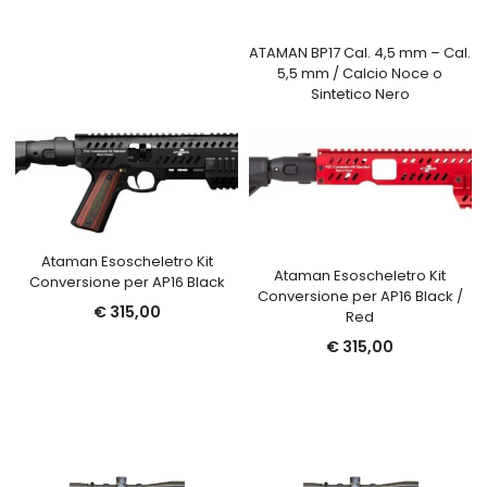
ATAMAN BP17 Cal. 4,5 mm – Cal.
5,5 mm / Calcio Noce o
Sintetico Nero
Ataman Esoscheletro Kit
Ataman Esoscheletro Kit
Conversione per AP16 Black
Conversione per AP16 Black /
€
315,00
Red
€
315,00