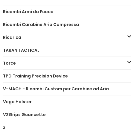
Ricambi Armi da Fuoco
Ricambi Carabine Aria Compressa
Ricarica
TARAN TACTICAL
Torce
TPD Training Precision Device
V-MACH - Ricambi Custom per Carabine ad Aria
Vega Holster
VZGrips Guancette
z