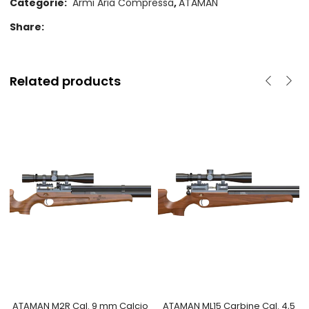
Categorie:
Armi Aria Compressa
,
ATAMAN
Share:
Related products
ATAMAN M2R Cal. 9 mm Calcio
ATAMAN ML15 Carbine Cal. 4,5