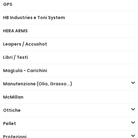
GPS
HB Industries e Toni System
HERA ARMS
Leapers / Accushot
Libri / Testi
MagLula - Carichini
Manutenzione (Olio, Grasso...)
McMillan
Ottiche
Pellet
Protezioni