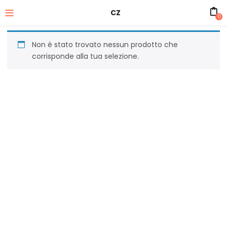
CZ
0
Non è stato trovato nessun prodotto che
corrisponde alla tua selezione.