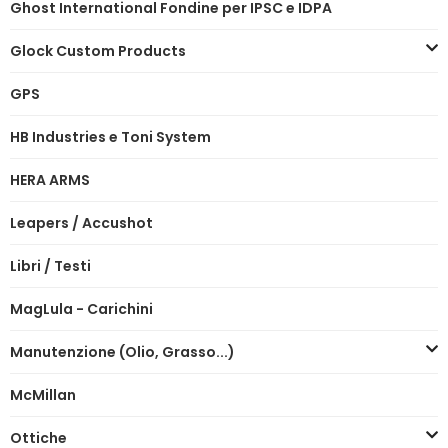
Ghost International Fondine per IPSC e IDPA
Glock Custom Products
GPS
HB Industries e Toni System
HERA ARMS
Leapers / Accushot
Libri / Testi
MagLula - Carichini
Manutenzione (Olio, Grasso...)
McMillan
Ottiche