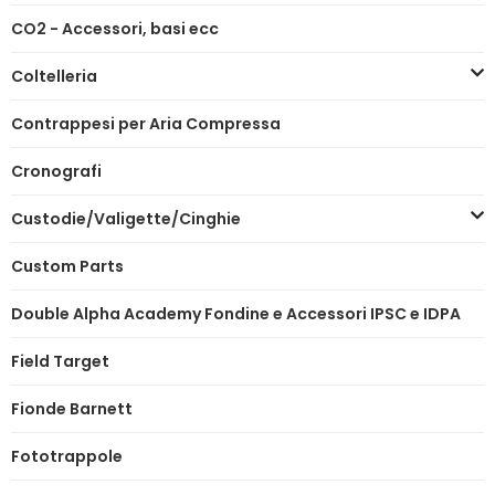
CO2 - Accessori, basi ecc
Coltelleria
Contrappesi per Aria Compressa
Cronografi
Custodie/Valigette/Cinghie
Custom Parts
Double Alpha Academy Fondine e Accessori IPSC e IDPA
Field Target
Fionde Barnett
Fototrappole