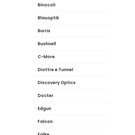
Binocoli
Blauoptik
Burris
Bushnell
C-More
Diottre e Tunnel
Discovery Optics
Docter
Edgun
Falcon
Falke