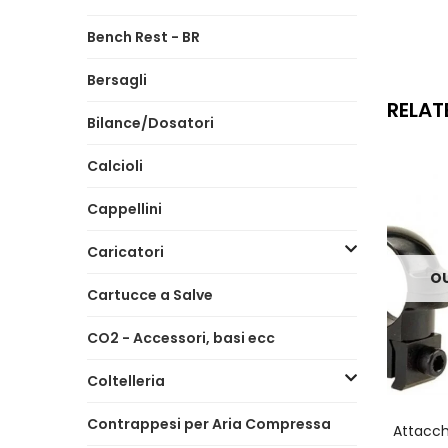
Bench Rest - BR
Bersagli
RELAT
Bilance/Dosatori
Calcioli
Cappellini
Caricatori
OU
Cartucce a Salve
CO2 - Accessori, basi ecc
Coltelleria
Contrappesi per Aria Compressa
Attacch