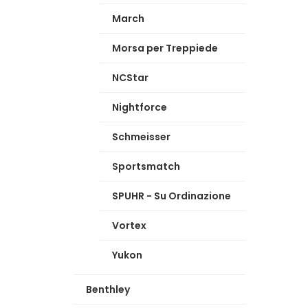
March
Morsa per Treppiede
NCStar
Nightforce
Schmeisser
Sportsmatch
SPUHR - Su Ordinazione
Vortex
Yukon
Benthley