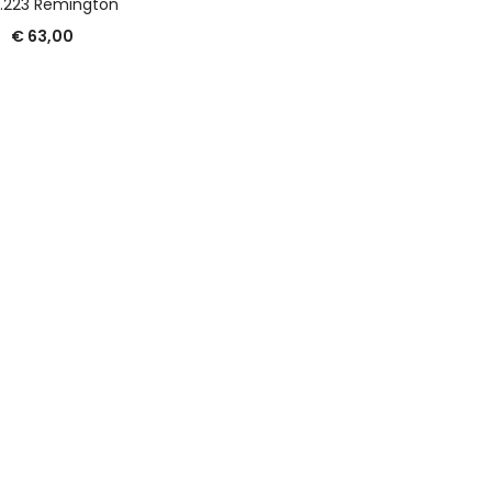
 .223 Remington
€
63,00