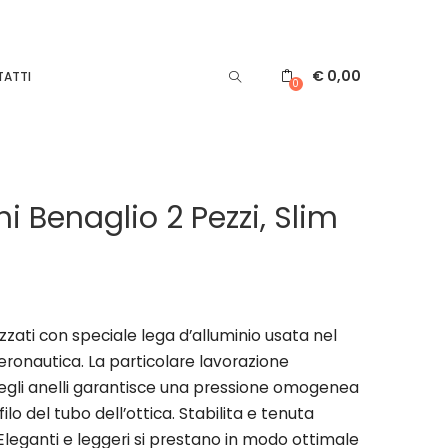
€
0,00
ATTI
0
i Benaglio 2 Pezzi, Slim
izzati con speciale lega d’alluminio usata nel
ronautica. La particolare lavorazione
degli anelli garantisce una pressione omogenea
ofilo del tubo dell’ottica. Stabilita e tenuta
Eleganti e leggeri si prestano in modo ottimale