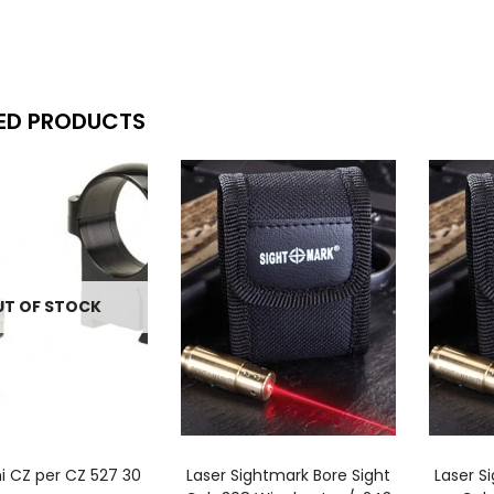
ED PRODUCTS
T OF STOCK
LEGGI TUTTO
AGGIUNGI AL CARRELLO
A
i CZ per CZ 527 30
Laser Sightmark Bore Sight
Laser S