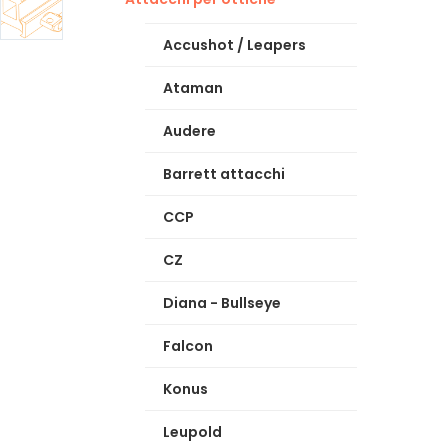
Accushot / Leapers
Ataman
Audere
Barrett attacchi
CCP
CZ
Diana - Bullseye
Falcon
Konus
Leupold