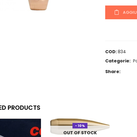
AGGIU
COD:
834
Categorie:
P
Share:
ED PRODUCTS
- 10%
OUT OF STOCK