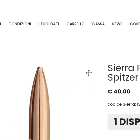
I
CONDIZIONI
I TUOI DATI
CARRELLO
CASSA
NEWS
CONT
Sierra 
Spitzer
€
40,00
codice Sierra: 1
1 DIS