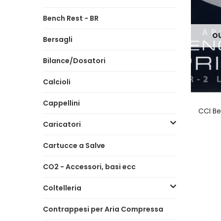
Bench Rest - BR
OU
Bersagli
Bilance/Dosatori
Calcioli
Cappellini
CCI Be
Caricatori
Cartucce a Salve
CO2 - Accessori, basi ecc
Coltelleria
Contrappesi per Aria Compressa