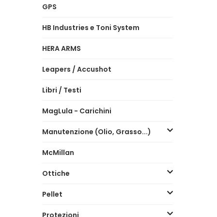
GPS
HB Industries e Toni System
HERA ARMS
Leapers / Accushot
Libri / Testi
MagLula - Carichini
Manutenzione (Olio, Grasso...)
McMillan
Ottiche
Pellet
Protezioni