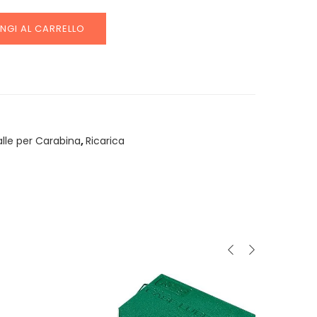
NGI AL CARRELLO
alle per Carabina
,
Ricarica