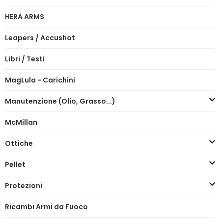
HERA ARMS
Leapers / Accushot
Libri / Testi
MagLula - Carichini
Manutenzione (Olio, Grasso...)
McMillan
Ottiche
Pellet
Protezioni
Ricambi Armi da Fuoco