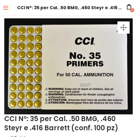
CCI N°: 35 per Cal. .50 BMG, .460 Steyr e .416 Barrett (conf. 100 pz)
0
CCI N°: 35 per Cal. .50 BMG, .460
Steyr e .416 Barrett (conf. 100 pz)