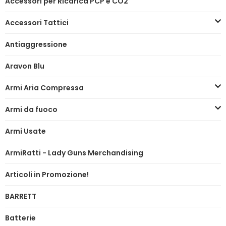
Accessori per Ricarica PCP e CO2
Accessori Tattici
Antiaggressione
Aravon Blu
Armi Aria Compressa
Armi da fuoco
Armi Usate
ArmiRatti - Lady Guns Merchandising
Articoli in Promozione!
BARRETT
Batterie