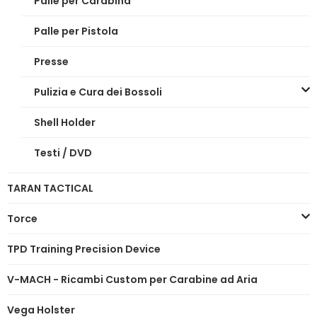
Palle per Carabina
Palle per Pistola
Presse
Pulizia e Cura dei Bossoli
Shell Holder
Testi / DVD
TARAN TACTICAL
Torce
TPD Training Precision Device
V-MACH - Ricambi Custom per Carabine ad Aria
Vega Holster