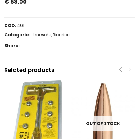
€
58,00
COD:
461
Categorie:
Inneschi
,
Ricarica
Share:
Related products
OUT OF STOCK