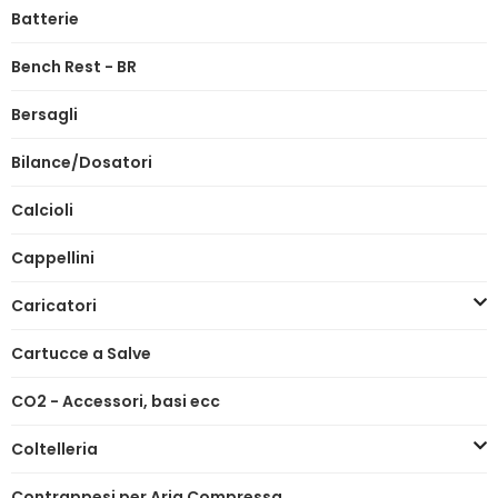
Batterie
Bench Rest - BR
Bersagli
Bilance/Dosatori
Calcioli
Cappellini
Caricatori
Cartucce a Salve
CO2 - Accessori, basi ecc
Coltelleria
Contrappesi per Aria Compressa