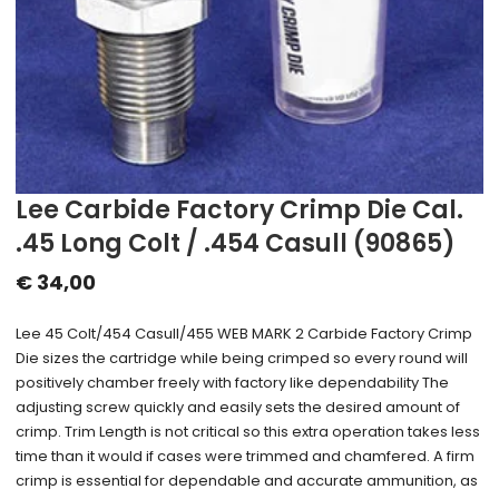
Lee Carbide Factory Crimp Die Cal.
.45 Long Colt / .454 Casull (90865)
€
34,00
Lee 45 Colt/454 Casull/455 WEB MARK 2 Carbide Factory Crimp
Die sizes the cartridge while being crimped so every round will
positively chamber freely with factory like dependability The
adjusting screw quickly and easily sets the desired amount of
crimp. Trim Length is not critical so this extra operation takes less
time than it would if cases were trimmed and chamfered. A firm
crimp is essential for dependable and accurate ammunition, as