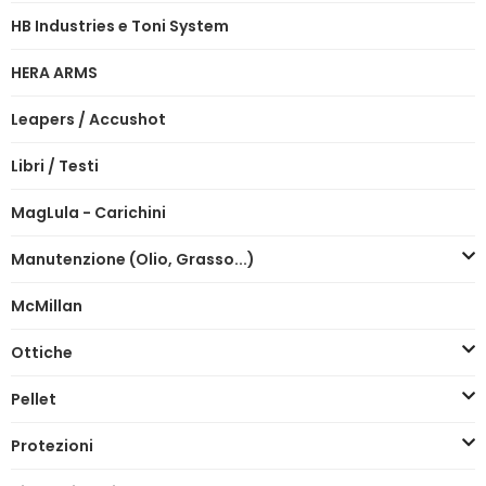
HB Industries e Toni System
HERA ARMS
Leapers / Accushot
Libri / Testi
MagLula - Carichini
Manutenzione (Olio, Grasso...)
McMillan
Ottiche
Pellet
Protezioni