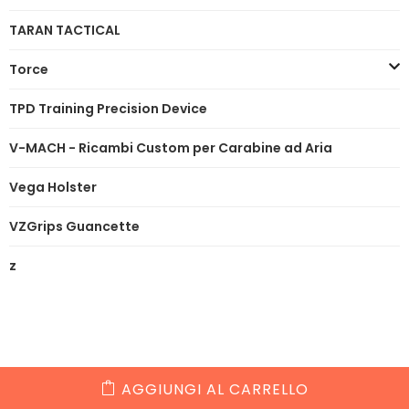
TARAN TACTICAL
Torce
TPD Training Precision Device
V-MACH - Ricambi Custom per Carabine ad Aria
Vega Holster
VZGrips Guancette
z
AGGIUNGI AL CARRELLO