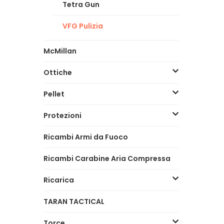
Tetra Gun
VFG Pulizia
McMillan
Ottiche
Pellet
Protezioni
Ricambi Armi da Fuoco
Ricambi Carabine Aria Compressa
Ricarica
TARAN TACTICAL
Torce