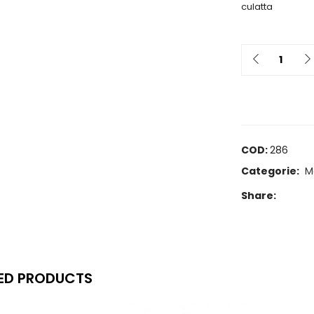
culatta
Quantit
COD:
286
Categorie:
M
Share:
ED PRODUCTS