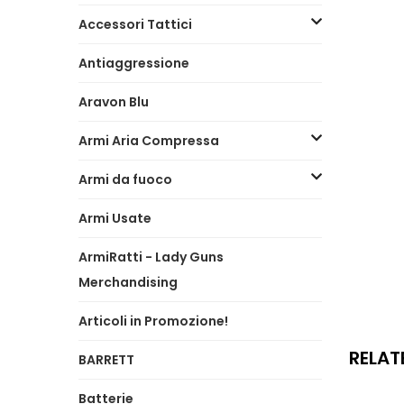
Accessori Tattici
Antiaggressione
Aravon Blu
Armi Aria Compressa
Armi da fuoco
Armi Usate
ArmiRatti - Lady Guns
Merchandising
Articoli in Promozione!
RELAT
BARRETT
Batterie