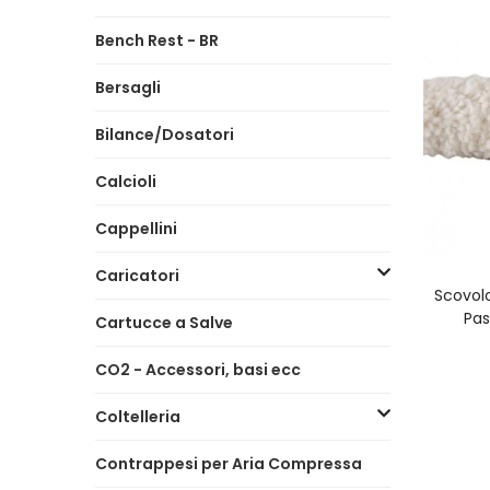
Bench Rest - BR
Bersagli
Bilance/Dosatori
Calcioli
Cappellini
Caricatori
A
Scovolo
Pa
Cartucce a Salve
CO2 - Accessori, basi ecc
Coltelleria
Contrappesi per Aria Compressa