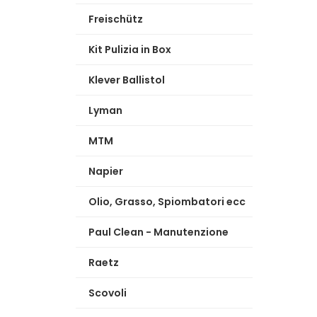
Freischütz
Kit Pulizia in Box
Klever Ballistol
Lyman
MTM
Napier
Olio, Grasso, Spiombatori ecc
Paul Clean - Manutenzione
Raetz
Scovoli