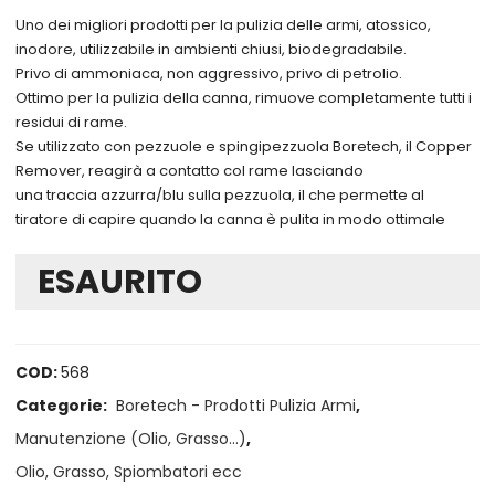
Uno dei migliori prodotti per la pulizia delle armi, atossico,
inodore, utilizzabile in ambienti chiusi, biodegradabile.
Privo di ammoniaca, non aggressivo, privo di petrolio.
Ottimo per la pulizia della canna, rimuove completamente tutti i
residui di rame.
Se utilizzato con pezzuole e spingipezzuola Boretech, il Copper
Remover, reagirà a contatto col rame lasciando
una traccia azzurra/blu sulla pezzuola, il che permette al
tiratore di capire quando la canna è pulita in modo ottimale
ESAURITO
COD:
568
Categorie:
Boretech - Prodotti Pulizia Armi
,
Manutenzione (Olio, Grasso...)
,
Olio, Grasso, Spiombatori ecc