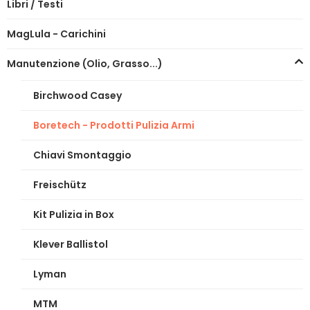
Libri / Testi
MagLula - Carichini
Manutenzione (Olio, Grasso...)
Birchwood Casey
Boretech - Prodotti Pulizia Armi
Chiavi Smontaggio
Freischütz
Kit Pulizia in Box
Klever Ballistol
Lyman
MTM