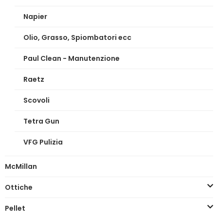
Napier
Olio, Grasso, Spiombatori ecc
Paul Clean - Manutenzione
Raetz
Scovoli
Tetra Gun
VFG Pulizia
McMillan
Ottiche
Pellet