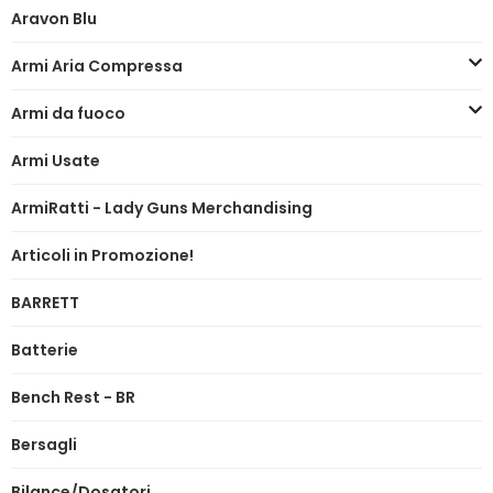
Aravon Blu
Armi Aria Compressa
Armi da fuoco
Armi Usate
ArmiRatti - Lady Guns Merchandising
Articoli in Promozione!
BARRETT
Batterie
Bench Rest - BR
Bersagli
Bilance/Dosatori