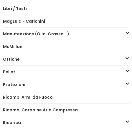
Libri / Testi
MagLula - Carichini
Manutenzione (Olio, Grasso...)
McMillan
Ottiche
Pellet
Protezioni
Ricambi Armi da Fuoco
Ricambi Carabine Aria Compressa
Ricarica