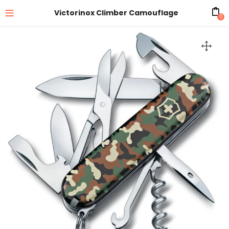
Victorinox Climber Camouflage
0