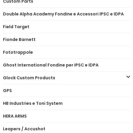
Custom Parts
Double Alpha Academy Fondine e Accessori IPSC e IDPA
Field Target
Fionde Barnett
Fototrappole
Ghost International Fondine per IPSC e IDPA
Glock Custom Products
GPS
HB Industries e Toni System
HERA ARMS
Leapers / Accushot