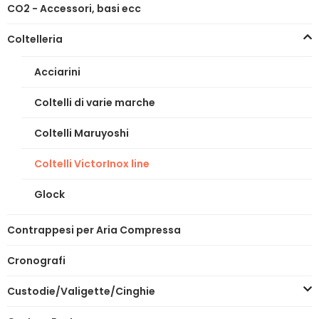
CO2 - Accessori, basi ecc
Coltelleria
Acciarini
Coltelli di varie marche
Coltelli Maruyoshi
Coltelli VictorInox line
Glock
Contrappesi per Aria Compressa
Cronografi
Custodie/Valigette/Cinghie