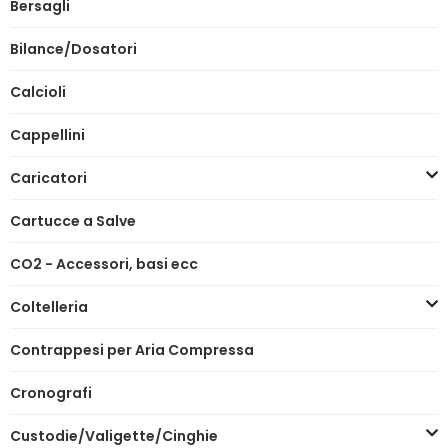
Bersagli
Bilance/Dosatori
Calcioli
Cappellini
Caricatori
Cartucce a Salve
CO2 - Accessori, basi ecc
Coltelleria
Contrappesi per Aria Compressa
Cronografi
Custodie/Valigette/Cinghie