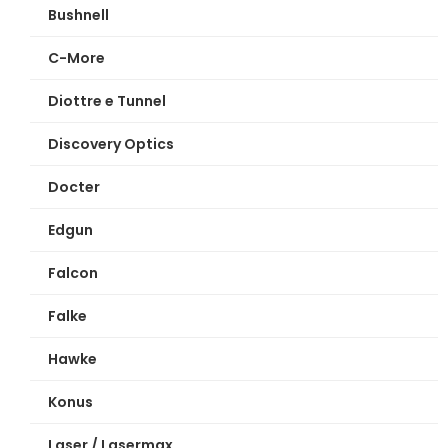
Bushnell
C-More
Diottre e Tunnel
Discovery Optics
Docter
Edgun
Falcon
Falke
Hawke
Konus
Laser / Lasermax