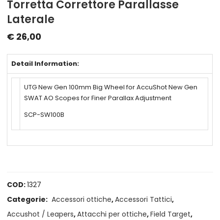
Torretta Correttore Parallasse
Laterale
€
26,00
Detail Information:
UTG New Gen 100mm Big Wheel for AccuShot New Gen
SWAT AO Scopes for Finer Parallax Adjustment
SCP-SW100B
COD:
1327
Categorie:
Accessori ottiche
,
Accessori Tattici
,
Accushot / Leapers
,
Attacchi per ottiche
,
Field Target
,