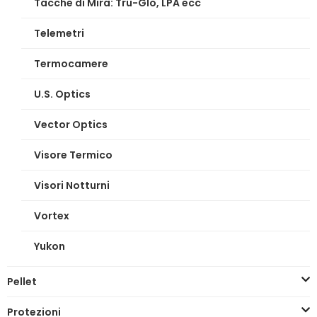
Tacche di Mira: Tru-Glo, LPA ecc
Telemetri
Termocamere
U.S. Optics
Vector Optics
Visore Termico
Visori Notturni
Vortex
Yukon
Pellet
Protezioni