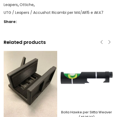
Leapers
,
Ottiche
,
UTG / Leapers / Accushot Ricambi per M4/AR15 e AK47
Share:
Related products
Bolla Hawke per Slitta Weaver