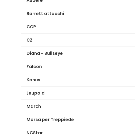
Audere
Barrett attacchi
CCP
CZ
Diana - Bullseye
Falcon
Konus
Leupold
March
Morsa per Treppiede
NCStar