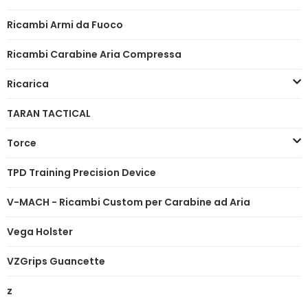
Ricambi Armi da Fuoco
Ricambi Carabine Aria Compressa
Ricarica
TARAN TACTICAL
Torce
TPD Training Precision Device
V-MACH - Ricambi Custom per Carabine ad Aria
Vega Holster
VZGrips Guancette
z