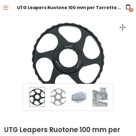
UTG Leapers Ruotone 100 mm per Torretta Correttore Parallasse Laterale
0
UTG Leapers Ruotone 100 mm per