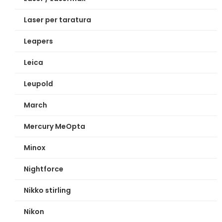
Laser per taratura
Leapers
Leica
Leupold
March
Mercury MeOpta
Minox
Nightforce
Nikko stirling
Nikon