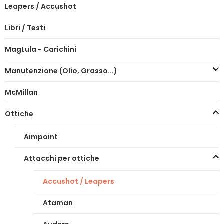
Leapers / Accushot
Libri / Testi
MagLula - Carichini
Manutenzione (Olio, Grasso...)
McMillan
Ottiche
Aimpoint
Attacchi per ottiche
Accushot / Leapers
Ataman