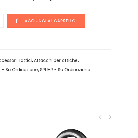
y
AGGIUNGI AL CARRELLO
ccessori Tattici
,
Attacchi per ottiche
,
 - Su Ordinazione
,
SPUHR - Su Ordinazione