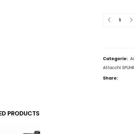
Quantit
Categorie:
A
Attacchi SPUHR
Share:
ED PRODUCTS