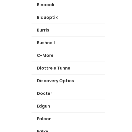
Binocoli
Blauoptik
Burris
Bushnell
C-More
Diottre e Tunnel
Discovery Optics
Docter
Edgun
Falcon
Falke