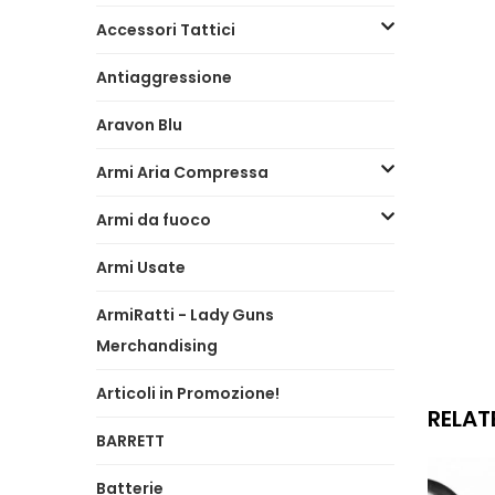
Accessori Tattici
Antiaggressione
Aravon Blu
Armi Aria Compressa
Armi da fuoco
Armi Usate
ArmiRatti - Lady Guns
Merchandising
Articoli in Promozione!
RELAT
BARRETT
Batterie