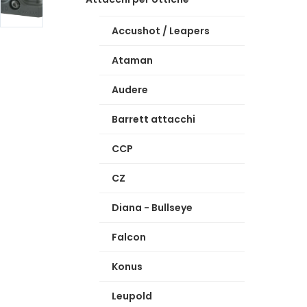
Accushot / Leapers
Ataman
Audere
Barrett attacchi
CCP
CZ
Diana - Bullseye
Falcon
Konus
Leupold