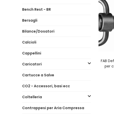
Bench Rest - BR
Bersagli
Bilance/Dosatori
Calcioli
Cappellini
A
FAB De
Caricatori
per c
Cartucce a Salve
CO2 - Accessori, basi ecc
Coltelleria
Contrappesi per Aria Compressa