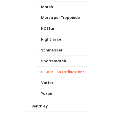
March
Morsa per Treppiede
NCStar
Nightforce
Schmeisser
Sportsmatch
SPUHR - Su Ordinazione
Vortex
Yukon
Benthley