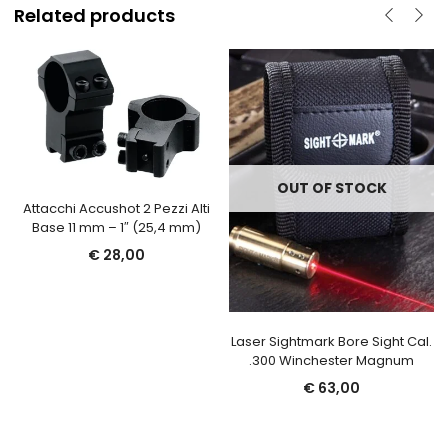
Related products
OUT OF STOCK
Attacchi Accushot 2 Pezzi Alti
Base 11 mm – 1″ (25,4 mm)
€
28,00
Laser Sightmark Bore Sight Cal.
.300 Winchester Magnum
€
63,00