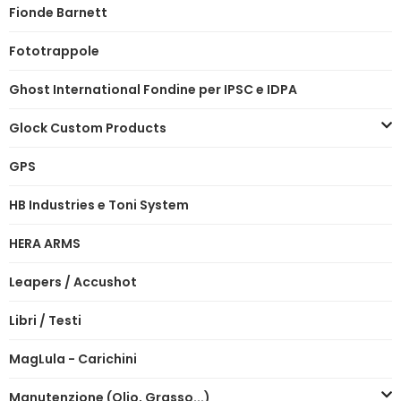
Fionde Barnett
Fototrappole
Ghost International Fondine per IPSC e IDPA
Glock Custom Products
GPS
HB Industries e Toni System
HERA ARMS
Leapers / Accushot
Libri / Testi
MagLula - Carichini
Manutenzione (Olio, Grasso...)