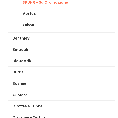
SPUHR - Su Ordinazione
Vortex
Yukon
Benthley
Binocoli
Blauoptik
Burris
Bushnell
C-More
Diottre e Tunnel
Discovery Optics