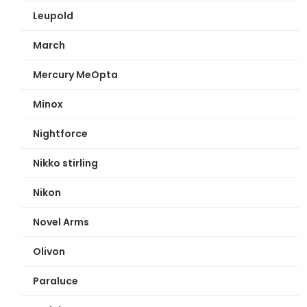
Leupold
March
Mercury MeOpta
Minox
Nightforce
Nikko stirling
Nikon
Novel Arms
Olivon
Paraluce