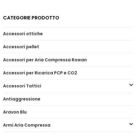
CATEGORIE PRODOTTO
Accessori ottiche
Accessori pellet
Accessori per Aria Compressa Rowan
Accessori per Ricarica PCP e CO2
Accessori Tattici
Antiaggressione
Aravon Blu
Armi Aria Compressa