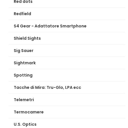
Red dots
Redfield
S4 Gear - Adattatore Smartphone
Shield Sights
Sig Sauer
Sightmark
Spotting
Tacche di Mira: Tru-Glo, LPA ecc
Telemetri
Termocamere
U.S. Optics