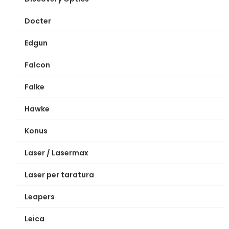
Docter
Edgun
Falcon
Falke
Hawke
Konus
Laser / Lasermax
Laser per taratura
Leapers
Leica