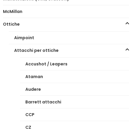
McMillan
Ottiche
Aimpoint
Attacchi per ottiche
Accushot / Leapers
Ataman
Audere
Barrett attacchi
CCP
CZ