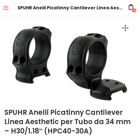
SPUHR Anelli Picatinny Cantilever Linea Aesthetic per Tubo da 34 mm – H30/1.18″ (HPC40-30A)
0
SPUHR Anelli Picatinny Cantilever
Linea Aesthetic per Tubo da 34 mm
– H30/1.18″ (HPC40-30A)