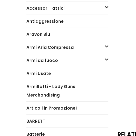
Accessori Tattici
Antiaggressione
Aravon Blu
Armi Aria Compressa
Armi da fuoco
Armi Usate
ArmiRatti - Lady Guns
Merchandising
Articoli in Promozione!
BARRETT
RELAT
Batterie