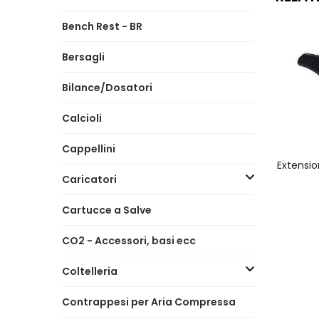
Bench Rest - BR
Bersagli
Bilance/Dosatori
Calcioli
Cappellini
A
Extensio
Caricatori
Cartucce a Salve
CO2 - Accessori, basi ecc
Coltelleria
Contrappesi per Aria Compressa