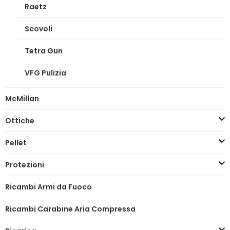
Raetz
Scovoli
Tetra Gun
VFG Pulizia
McMillan
Ottiche
Pellet
Protezioni
Ricambi Armi da Fuoco
Ricambi Carabine Aria Compressa