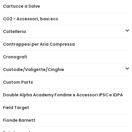
Cartucce a Salve
CO2 - Accessori, basi ecc
Coltelleria
Contrappesi per Aria Compressa
Cronografi
Custodie/Valigette/Cinghie
Custom Parts
Double Alpha Academy Fondine e Accessori IPSC e IDPA
Field Target
Fionde Barnett