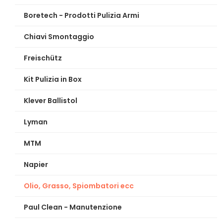
Boretech - Prodotti Pulizia Armi
Chiavi Smontaggio
Freischütz
Kit Pulizia in Box
Klever Ballistol
Lyman
MTM
Napier
Olio, Grasso, Spiombatori ecc
Paul Clean - Manutenzione