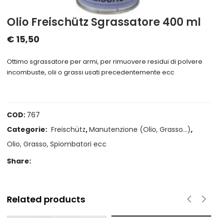
Olio Freischütz Sgrassatore 400 ml
€
15,50
Ottimo sgrassatore per armi, per rimuovere residui di polvere
incombuste, olii o grassi usati precedentemente ecc
COD:
767
Categorie:
Freischütz
,
Manutenzione (Olio, Grasso...)
,
Olio, Grasso, Spiombatori ecc
Share:
Related products