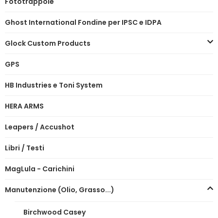
Fototrappole
Ghost International Fondine per IPSC e IDPA
Glock Custom Products
GPS
HB Industries e Toni System
HERA ARMS
Leapers / Accushot
Libri / Testi
MagLula - Carichini
Manutenzione (Olio, Grasso...)
Birchwood Casey