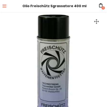
Olio Freischütz Sgrassatore 400 ml
0