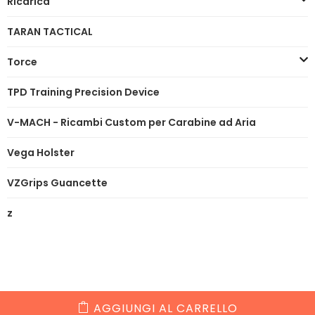
Ricarica
TARAN TACTICAL
Torce
TPD Training Precision Device
V-MACH - Ricambi Custom per Carabine ad Aria
Vega Holster
VZGrips Guancette
z
AGGIUNGI AL CARRELLO