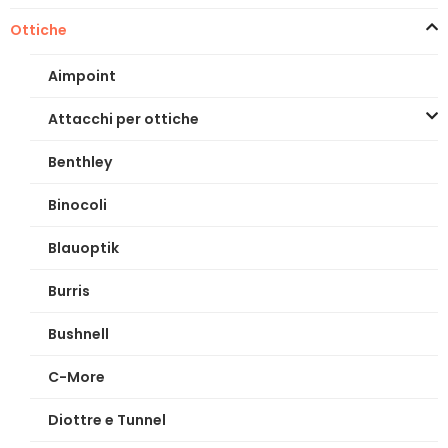
Ottiche
Aimpoint
Attacchi per ottiche
Benthley
Binocoli
Blauoptik
Burris
Bushnell
C-More
Diottre e Tunnel