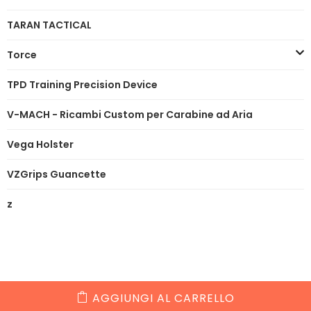
TARAN TACTICAL
Torce
TPD Training Precision Device
V-MACH - Ricambi Custom per Carabine ad Aria
Vega Holster
VZGrips Guancette
z
AGGIUNGI AL CARRELLO