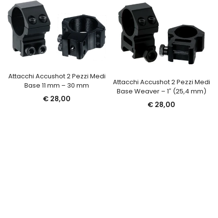
Attacchi Accushot 2 Pezzi Medi
Attacchi Accushot 2 Pezzi Medi
Base 11 mm – 30 mm
Base Weaver – 1″ (25,4 mm)
€
28,00
€
28,00