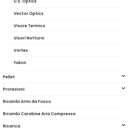
U.S. Optics
Vector Optics
Visore Termico
Visori Notturni
Vortex
Yukon
Pellet
Protezioni
Ricambi Armi da Fuoco
Ricambi Carabine Aria Compressa
Ricarica