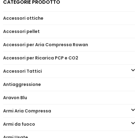
CATEGORIE PRODOTTO
Accessori ottiche
Accessori pellet
Accessori per Aria Compressa Rowan
Accessori per Ricarica PCP e CO2
Accessori Tattici
Antiaggressione
Aravon Blu
Armi Aria Compressa
Armi da fuoco
Armi Usate