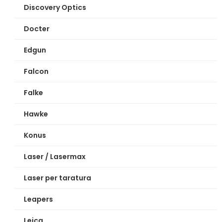
Discovery Optics
Docter
Edgun
Falcon
Falke
Hawke
Konus
Laser / Lasermax
Laser per taratura
Leapers
Leica