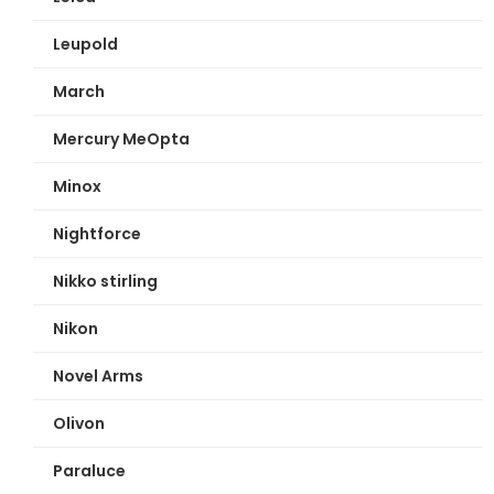
Leupold
March
Mercury MeOpta
Minox
Nightforce
Nikko stirling
Nikon
Novel Arms
Olivon
Paraluce