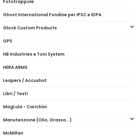
Fototrappole
Ghost International Fondine per IPSC e IDPA
Glock Custom Products
GPS
HB Industries e Toni System
HERA ARMS
Leapers / Accushot
Libri / Testi
MagLula - Carichini
Manutenzione (Olio, Grasso...)
McMillan