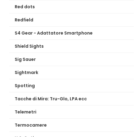
Red dots
Redfield
S4 Gear - Adattatore Smartphone
Shield Sights
Sig Sauer
Sightmark
Spotting
Tacche di Mira: Tru-Glo, LPA ecc
Telemetri
Termocamere