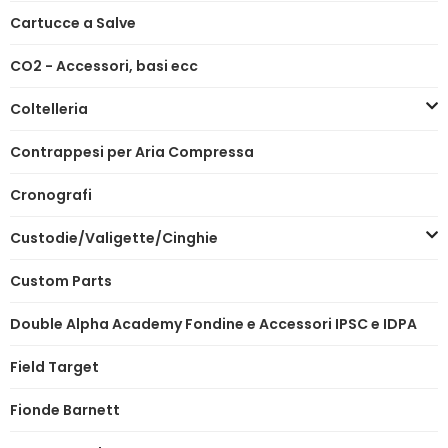
Cartucce a Salve
CO2 - Accessori, basi ecc
Coltelleria
Contrappesi per Aria Compressa
Cronografi
Custodie/Valigette/Cinghie
Custom Parts
Double Alpha Academy Fondine e Accessori IPSC e IDPA
Field Target
Fionde Barnett