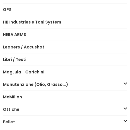
GPS
HB Industries e Toni System
HERA ARMS
Leapers / Accushot
Libri / Testi
MagLula - Carichini
Manutenzione (Olio, Grasso...)
McMillan
Ottiche
Pellet