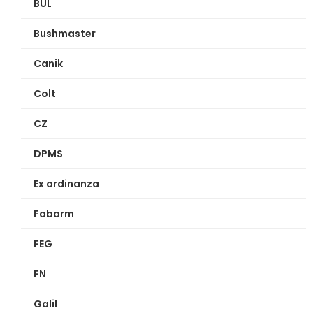
BUL
Bushmaster
Canik
Colt
CZ
DPMS
Ex ordinanza
Fabarm
FEG
FN
Galil