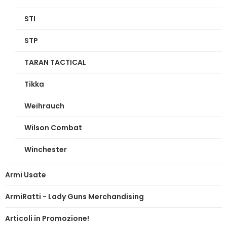
STI
STP
TARAN TACTICAL
Tikka
Weihrauch
Wilson Combat
Winchester
Armi Usate
ArmiRatti - Lady Guns Merchandising
Articoli in Promozione!