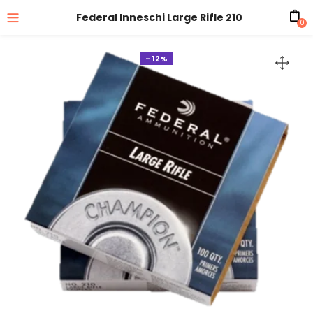
Federal Inneschi Large Rifle 210
0
- 12%