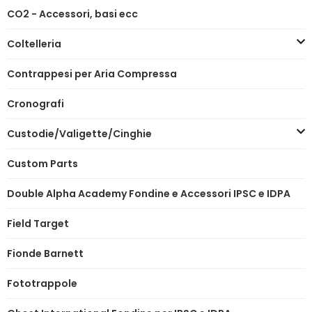
CO2 - Accessori, basi ecc
Coltelleria
Contrappesi per Aria Compressa
Cronografi
Custodie/Valigette/Cinghie
Custom Parts
Double Alpha Academy Fondine e Accessori IPSC e IDPA
Field Target
Fionde Barnett
Fototrappole