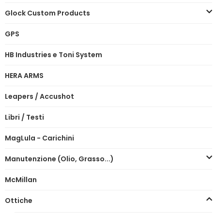
Glock Custom Products
GPS
HB Industries e Toni System
HERA ARMS
Leapers / Accushot
Libri / Testi
MagLula - Carichini
Manutenzione (Olio, Grasso...)
McMillan
Ottiche