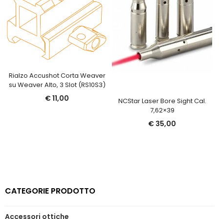
Rialzo Accushot Corta Weaver
su Weaver Alto, 3 Slot (RS10S3)
€
11,00
NCStar Laser Bore Sight Cal.
7,62×39
€
35,00
CATEGORIE PRODOTTO
Accessori ottiche