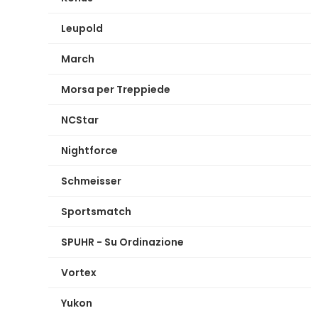
Leupold
March
Morsa per Treppiede
NCStar
Nightforce
Schmeisser
Sportsmatch
SPUHR - Su Ordinazione
Vortex
Yukon