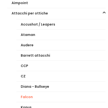
Aimpoint
Attacchi per ottiche
Accushot / Leapers
Ataman
Audere
Barrett attacchi
CCP
CZ
Diana - Bullseye
Falcon
Konus