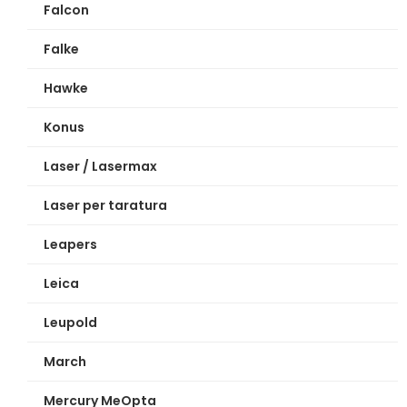
Falcon
Falke
Hawke
Konus
Laser / Lasermax
Laser per taratura
Leapers
Leica
Leupold
March
Mercury MeOpta