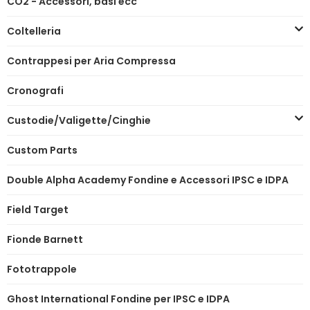
CO2 - Accessori, basi ecc
Coltelleria
Contrappesi per Aria Compressa
Cronografi
Custodie/Valigette/Cinghie
Custom Parts
Double Alpha Academy Fondine e Accessori IPSC e IDPA
Field Target
Fionde Barnett
Fototrappole
Ghost International Fondine per IPSC e IDPA