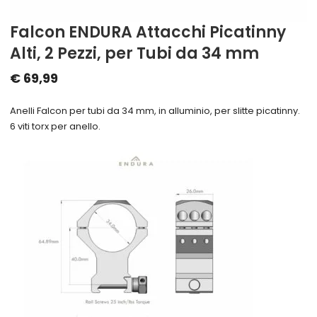
Falcon ENDURA Attacchi Picatinny
Alti, 2 Pezzi, per Tubi da 34 mm
€
69,99
Anelli Falcon per tubi da 34 mm, in alluminio, per slitte picatinny.
6 viti torx per anello.