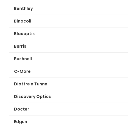
Benthley
Binocoli
Blauoptik
Burris
Bushnell
C-More
Diottre e Tunnel
Discovery Optics
Docter
Edgun