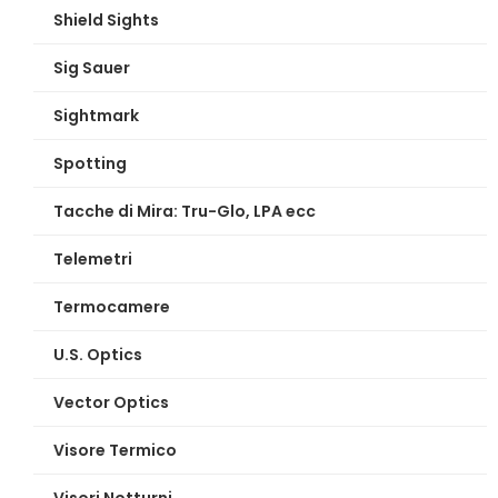
Shield Sights
Sig Sauer
Sightmark
Spotting
Tacche di Mira: Tru-Glo, LPA ecc
Telemetri
Termocamere
U.S. Optics
Vector Optics
Visore Termico
Visori Notturni