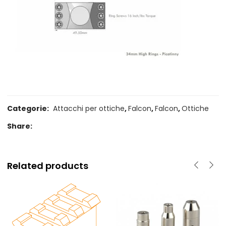
Categorie:
Attacchi per ottiche
,
Falcon
,
Falcon
,
Ottiche
Share:
Related products