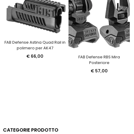
FAB Defense Astina Quad Rail in
polimero per AK47
€
66,00
FAB Defense RBS Mira
Posteriore
€
57,00
CATEGORIE PRODOTTO