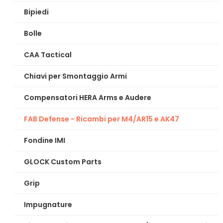
Bipiedi
Bolle
CAA Tactical
Chiavi per Smontaggio Armi
Compensatori HERA Arms e Audere
FAB Defense - Ricambi per M4/AR15 e AK47
Fondine IMI
GLOCK Custom Parts
Grip
Impugnature