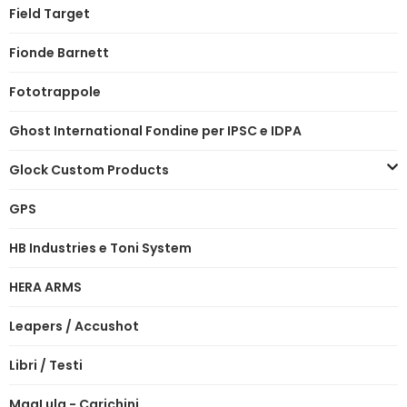
Field Target
Fionde Barnett
Fototrappole
Ghost International Fondine per IPSC e IDPA
Glock Custom Products
GPS
HB Industries e Toni System
HERA ARMS
Leapers / Accushot
Libri / Testi
MagLula - Carichini