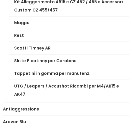
Kit Alleggerimento AR15 e CZ 452 / 455 e Accessori
Custom CZ 455/457
Magpul
Rest
Scatti Timney AR
Slitte Picatinny per Carabine
Tappetini in gomma per manutenz.
UTG / Leapers / Accushot Ricambi per M4/AR15 e
AK47
Antiaggressione
Aravon Blu