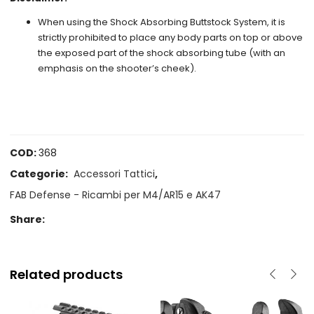
When using the Shock Absorbing Buttstock System, it is
strictly prohibited to place any body parts on top or above
the exposed part of the shock absorbing tube (with an
emphasis on the shooter’s cheek).
COD:
368
Categorie:
Accessori Tattici
,
FAB Defense - Ricambi per M4/AR15 e AK47
Share:
Related products