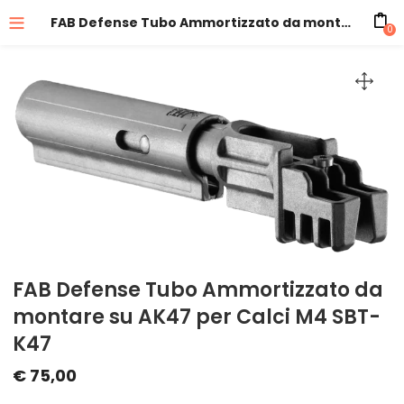
FAB Defense Tubo Ammortizzato da montare su AK47 per Calci M4 SBT-K47
0
FAB Defense Tubo Ammortizzato da
montare su AK47 per Calci M4 SBT-
K47
€
75,00