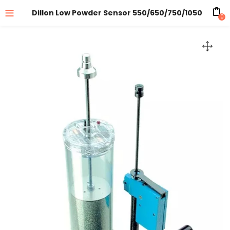
Dillon Low Powder Sensor 550/650/750/1050
0