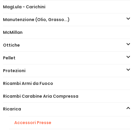
MagLula - Carichini
Manutenzione (Olio, Grasso...)
McMillan
Ottiche
Pellet
Protezioni
Ricambi Armi da Fuoco
Ricambi Carabine Aria Compressa
Ricarica
Accessori Presse