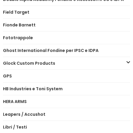
Field Target
Fionde Barnett
Fototrappole
Ghost International Fondine per IPSC e IDPA
Glock Custom Products
GPS
HB Industries e Toni System
HERA ARMS
Leapers / Accushot
Libri / Testi