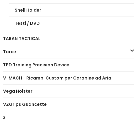
Shell Holder
Testi / DVD
TARAN TACTICAL
Torce
TPD Training Precision Device
V-MACH - Ricambi Custom per Carabine ad Aria
Vega Holster
VZGrips Guancette
z