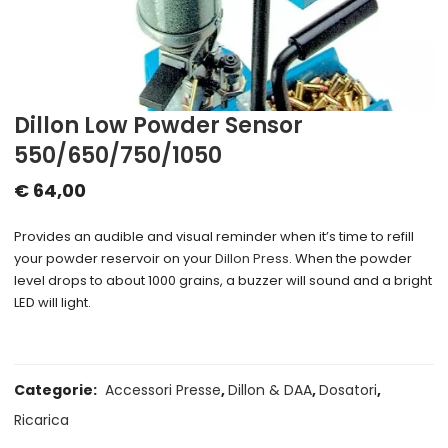
Dillon Low Powder Sensor
550/650/750/1050
€
64,00
Provides an audible and visual reminder when it’s time to refill
your powder reservoir on your
Dillon Press
. When the powder
level drops to about 1000 grains, a buzzer will sound and a bright
LED will light.
Categorie:
Accessori Presse
,
Dillon & DAA
,
Dosatori
,
Ricarica