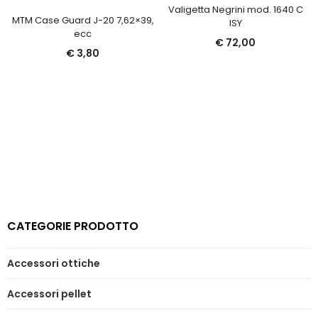
Valigetta Negrini mod. 1640 C
MTM Case Guard J-20 7,62×39,
ISY
ecc
€
72,00
€
3,80
CATEGORIE PRODOTTO
Accessori ottiche
Accessori pellet