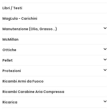
Libri / Testi
MagLula - Carichini
Manutenzione (Olio, Grasso...)
McMillan
Ottiche
Pellet
Protezioni
Ricambi Armi da Fuoco
Ricambi Carabine Aria Compressa
Ricarica