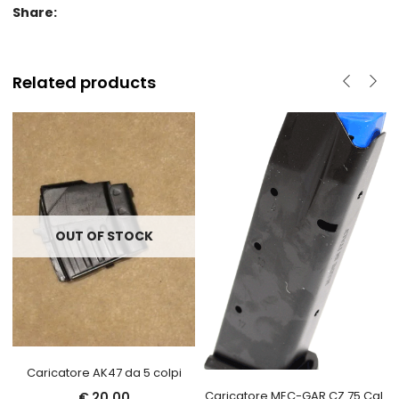
Share:
Related products
OUT OF STOCK
Caricatore AK47 da 5 colpi
Caricatore MEC-GAR CZ 75 Cal.
€
20,00