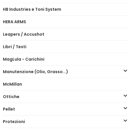
HB Industries e Toni System
HERA ARMS
Leapers / Accushot
Libri / Testi
MagLula - Carichini
Manutenzione (Olio, Grasso...)
McMillan
Ottiche
Pellet
Protezioni