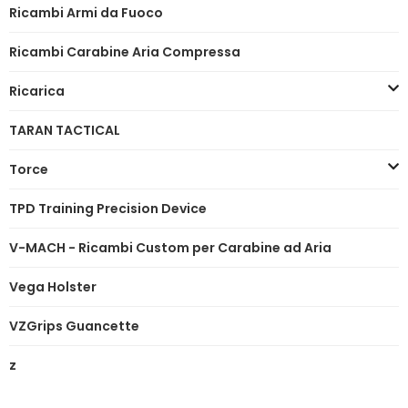
Ricambi Armi da Fuoco
Ricambi Carabine Aria Compressa
Ricarica
TARAN TACTICAL
Torce
TPD Training Precision Device
V-MACH - Ricambi Custom per Carabine ad Aria
Vega Holster
VZGrips Guancette
z