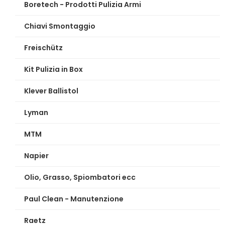
Boretech - Prodotti Pulizia Armi
Chiavi Smontaggio
Freischütz
Kit Pulizia in Box
Klever Ballistol
Lyman
MTM
Napier
Olio, Grasso, Spiombatori ecc
Paul Clean - Manutenzione
Raetz