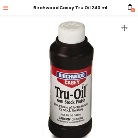
Birchwood Casey Tru Oil 240 ml
0