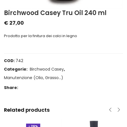
Birchwood Casey Tru Oil 240 ml
€
27,00
Prodotto per la finitura dei calci in legno
COD:
742
Categorie:
Birchwood Casey
,
Manutenzione (Olio, Grasso...)
Share:
Related products
- 26%