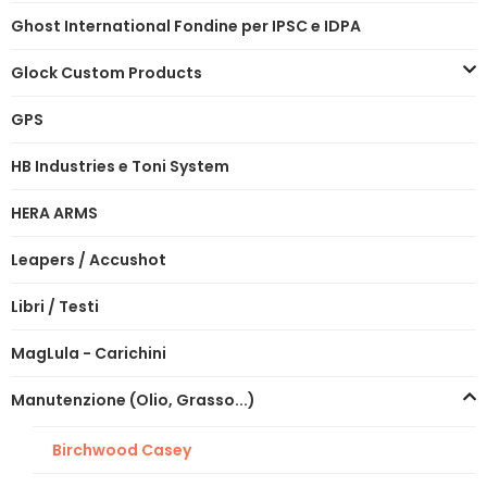
Ghost International Fondine per IPSC e IDPA
Glock Custom Products
GPS
HB Industries e Toni System
HERA ARMS
Leapers / Accushot
Libri / Testi
MagLula - Carichini
Manutenzione (Olio, Grasso...)
Birchwood Casey