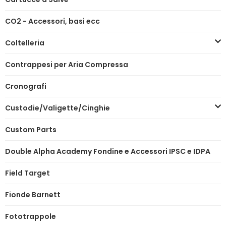
CO2 - Accessori, basi ecc
Coltelleria
Contrappesi per Aria Compressa
Cronografi
Custodie/Valigette/Cinghie
Custom Parts
Double Alpha Academy Fondine e Accessori IPSC e IDPA
Field Target
Fionde Barnett
Fototrappole