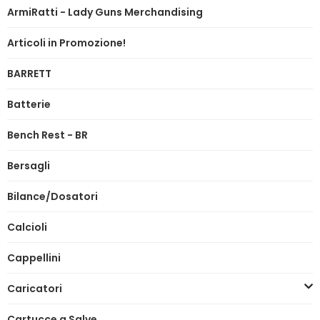
ArmiRatti - Lady Guns Merchandising
Articoli in Promozione!
BARRETT
Batterie
Bench Rest - BR
Bersagli
Bilance/Dosatori
Calcioli
Cappellini
Caricatori
Cartucce a Salve