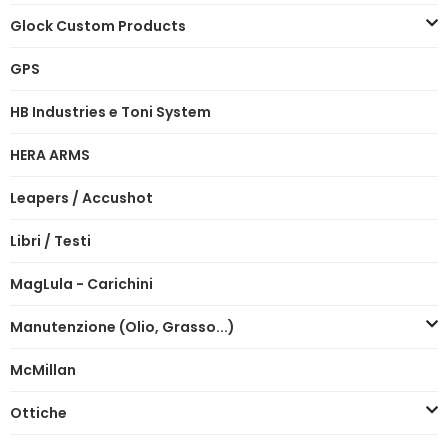
Glock Custom Products
GPS
HB Industries e Toni System
HERA ARMS
Leapers / Accushot
Libri / Testi
MagLula - Carichini
Manutenzione (Olio, Grasso...)
McMillan
Ottiche