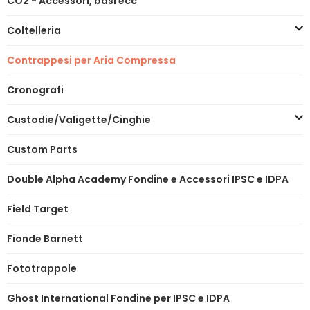
CO2 - Accessori, basi ecc
Coltelleria
Contrappesi per Aria Compressa
Cronografi
Custodie/Valigette/Cinghie
Custom Parts
Double Alpha Academy Fondine e Accessori IPSC e IDPA
Field Target
Fionde Barnett
Fototrappole
Ghost International Fondine per IPSC e IDPA