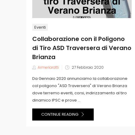
Eventi
Collaborazione con il Poligono
di Tiro ASD Traversera di Verano
Brianza
Posted
Armeriaratti
27 Febbraio 2020
on
Da Gennaio 2020 annunciamo la collaborazione
col poligono "ASD Traversera" di Verano Brianza
dove terremo eventi, corsi, indirizzamento al tiro
dinamico IPSC e prove ...
CONTINUE READING