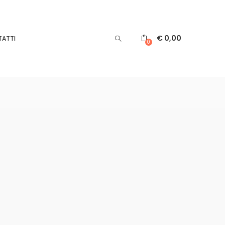
€
0,00
ATTI
0