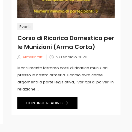
Eventi
Corso di Ricarica Domestica per
le Munizioni (Arma Corta)
Posted
Armeriaratti
27 Febbraio 2020
on
Mensilmente terremo corsi di ricarica munizioni
presso la nostra armeria. Il corso avrà come
argomenti la parte legislativa, i vari tipi di polveri in
relazione ...
CONTINUE READING