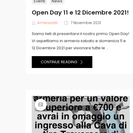
Eventi
News
Open Day 11 e 12 Dicembre 2021!
Posted
Armeriaratti
7 Novembre 2021
on
Siamo lieti di presentarvi il nostro primo Open Day!
Vi aspettiamo in armeria sabato e domenica 11 e
12 Dicembre 2021 per visionare tutte le ...
CONTINUE READING