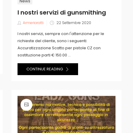
News
I nostri servizi di gunsmithing
Posted
Armeriaratti
22 Settembre 2020
on
I nostri servizi, sempre con l'attenzione per le
richieste del cliente, sono i seguenti:
Accuratizzazione Scatto per pistole CZ con
sostituzione parti € 150.00 ...
CONTINUE READING