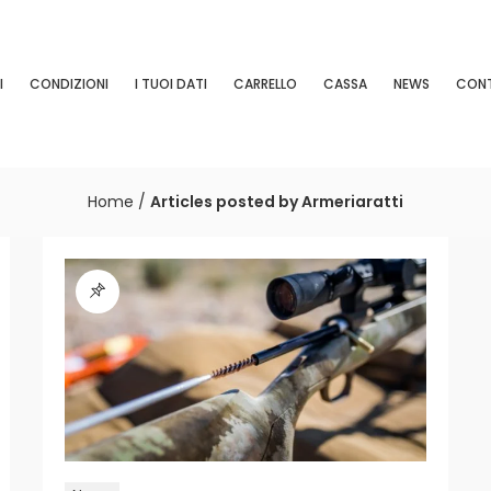
I
CONDIZIONI
I TUOI DATI
CARRELLO
CASSA
NEWS
CONT
Home
/
Articles posted by Armeriaratti