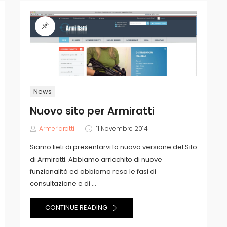
News
Nuovo sito per Armiratti
Posted
Armeriaratti
11 Novembre 2014
on
Siamo lieti di presentarvi la nuova versione del Sito
di Armiratti. Abbiamo arricchito di nuove
funzionalità ed abbiamo reso le fasi di
consultazione e di ...
CONTINUE READING